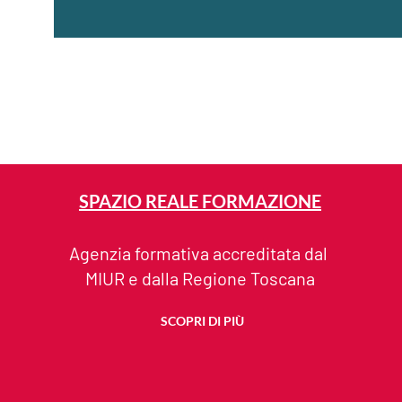
SPAZIO REALE FORMAZIONE
Agenzia formativa accreditata dal
MIUR e dalla Regione Toscana
SCOPRI DI PIÙ