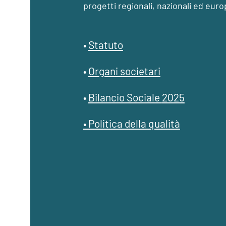
progetti regionali,
nazionali ed euro
•
Statuto
•
Organi societari
•
Bilancio Sociale​
2025
• Politica della qualità