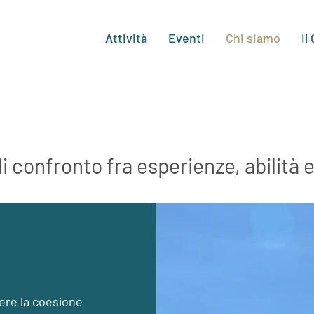
Attività
Eventi
Chi siamo
Il
i confronto fra esperienze, abilità 
ere la coesione