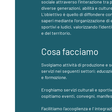
sociale attraverso l’interazione tra 
diverse generazioni, abilità e cultur
L’obiettivo è quello di diffondere c
saperi mediante l’organizzazione di e
sportivi e ludici, valorizzando l’iden
e del territorio.
Cosa facciamo
Svolgiamo attività di produzione e s
servizi nei seguenti settori:
educazi
e
formazione.
Eroghiamo servizi culturali e sporti
ospitiamo eventi, convegni, manifest
Facilitiamo l'accoglienza e l' integra