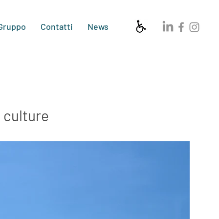
 Gruppo
Contatti
News
e culture