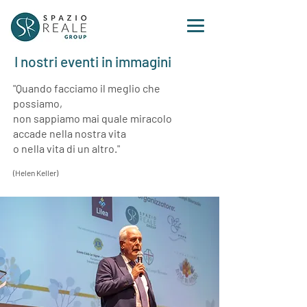
I nostri eventi in immagini
"Quando facciamo il meglio che
possiamo,
non sappiamo mai quale miracolo
accade nella nostra vita
o nella vita di un altro.
"
(Helen Keller)