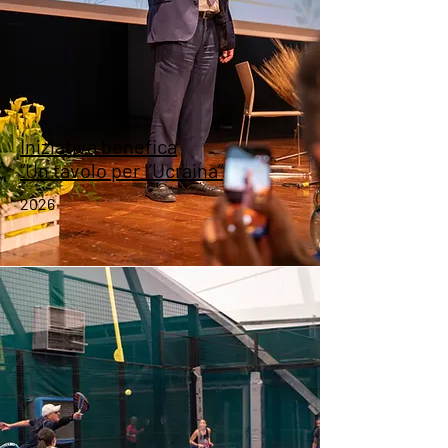
Iniziativa benefica
“Un tavolo per l’Ucraina”
2026