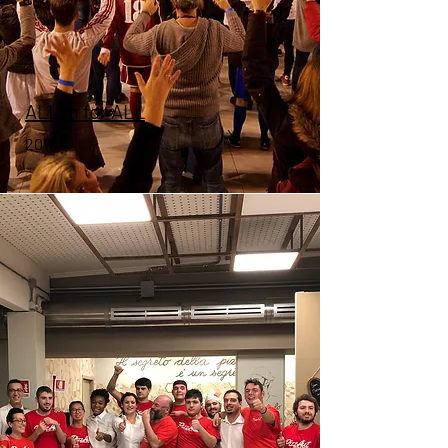
ALL in for ALL
2018