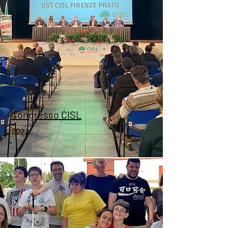
Firenze Comics
2019
Congresso CISL
2022