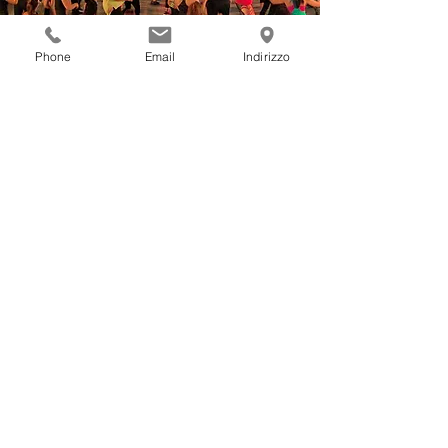
Phone
Email
Indirizzo
Zumba per il Meyer
2017 e 2016