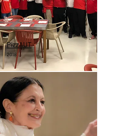
PizzAUT
2018