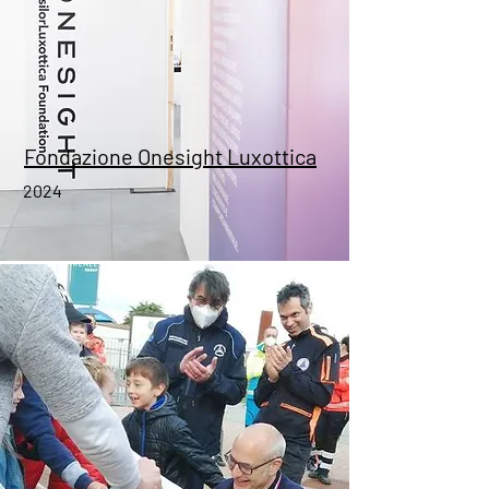
Fondazione Onesight Luxottica
2024