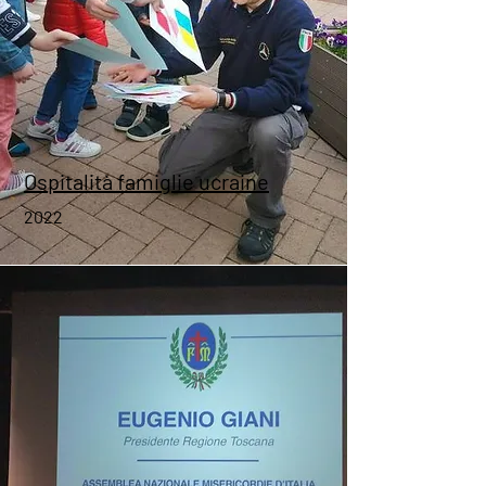
Ospitalità famiglie ucraine
2022