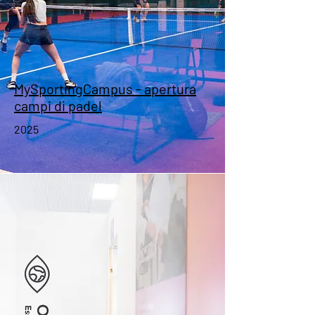
MySportingCampus - apertura
campi di padel
2025