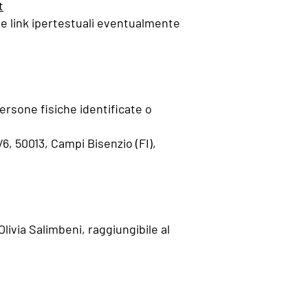
t
ite link ipertestuali eventualmente
persone fisiche identificate o
6, 50013, Campi Bisenzio (FI),
livia Salimbeni, raggiungibile al