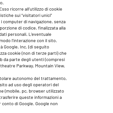
to.
sso ricorre all’utilizzo di cookie
tiche sui “visitatori unici”
 i computer di navigazione, senza
orzione di codice, finalizzata alla
 dati personali. L’eventuale
odo l’interazione con il sito.
tà Google, Inc. (di seguito
izza cookie (non di terze parti) che
eb da parte degli utenti (compresi
hitheatre Parkway, Mountain View,
 titolare autonomo del trattamento,
 sito ad uso degli operatori del
one (mobile, pc, browser utilizzato
trasferire queste informazioni a
per conto di Google. Google non