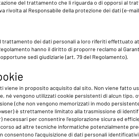
itazione del trattamento che li riguarda o di opporsi al trat
a rivolta al Responsabile della protezione dei dati (e-mai
o
l trattamento dei dati personali a loro riferiti effettuato
Regolamento hanno il diritto di proporre reclamo al Garant
opportune sedi giudiziarie (art. 79 del Regolamento).
ookie
 viene in proposito acquisito dal sito. Non viene fatto us
e, né vengono utilizzati cookie persistenti di alcun tipo, 
sessione (che non vengono memorizzati in modo persistent
ser) è strettamente limitato alla trasmissione di identific
) necessari per consentire l’esplorazione sicura ed efficie
l ricorso ad altre tecniche informatiche potenzialmente pre
 consentono l’acquisizione di dati personali identificativi 