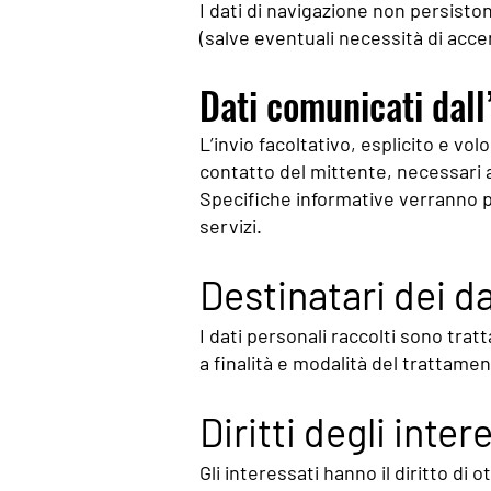
I dati di navigazione non persist
(salve eventuali necessità di accer
Dati comunicati dall
L’invio facoltativo, esplicito e vo
contatto del mittente, necessari a
Specifiche informative verranno pu
servizi.
Destinatari dei da
I dati personali raccolti sono trat
a finalità e modalità del trattam
Diritti degli inter
Gli interessati hanno il diritto di o