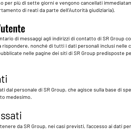
ono per più di sette giorni e vengono cancellati immediat
tamento di reati da parte dell’Autorità giudiziaria).
’utente
lontario di messaggi agli indirizzi di contatto di SR Group c
 rispondere, nonché di tutti i dati personali inclusi nelle
bblicate nelle pagine dei siti di SR Group predisposte pe
ti
tati dal personale di SR Group, che agisce sulla base di spe
ento medesimo.
essati
ttenere da SR Group, nei casi previsti, l’accesso ai dati pers