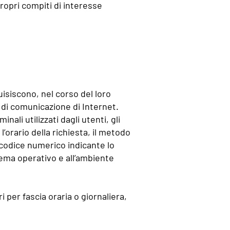
propri compiti di interesse
isiscono, nel corso del loro
i di comunicazione di Internet.
nali utilizzati dagli utenti, gli
’orario della richiesta, il metodo
l codice numerico indicante lo
stema operativo e all’ambiente
i per fascia oraria o giornaliera,