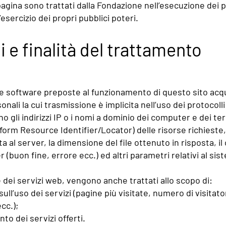
 pagina sono trattati dalla Fondazione nell’esecuzione dei 
sercizio dei propri pubblici poteri.
ti e finalità del trattamento
re software preposte al funzionamento di questo sito acqu
onali la cui trasmissione è implicita nell’uso dei protocoll
o gli indirizzi IP o i nomi a dominio dei computer e dei termi
form Resource Identifier/Locator) delle risorse richieste, l
sta al server, la dimensione del file ottenuto in risposta, i
r (buon fine, errore ecc.) ed altri parametri relativi al si
ne dei servizi web, vengono anche trattati allo scopo di:
ull’uso dei servizi (pagine più visitate, numero di visitator
cc.);
to dei servizi offerti.