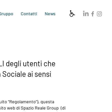
 Gruppo
Contatti
News
degli utenti che
 Sociale ai sensi
guito “Regolamento”), questa
 sito web di Spazio Reale Group (di