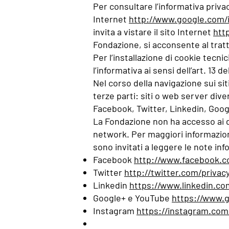
Per consultare l’informativa privacy
Internet
http://www.google.com/i
invita a vistare il sito Internet
htt
Fondazione, si acconsente al tratta
Per l’installazione di cookie tecni
l’informativa ai sensi dell’art. 13 d
Nel corso della navigazione sui si
terze parti: siti o web server dive
Facebook, Twitter, Linkedin, Goo
La Fondazione non ha accesso ai da
network. Per maggiori informazioni 
sono invitati a leggere le note inf
Facebook
http://www.facebook.c
Twitter
http://twitter.com/privac
Linkedin
https://www.linkedin.com
Google+ e YouTube
https://www.go
Instagram
https://instagram.com/