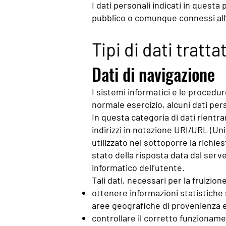
I dati personali indicati in questa
pubblico o comunque connessi all’e
Tipi di dati tratta
Dati di navigazione
I sistemi informatici e le procedu
normale esercizio, alcuni dati pers
In questa categoria di dati rientran
indirizzi in notazione URI/URL (Uni
utilizzato nel sottoporre la richie
stato della risposta data dal serve
informatico dell’utente.
Tali dati, necessari per la fruizio
ottenere informazioni statistiche s
aree geografiche di provenienza e
controllare il corretto funzionamen