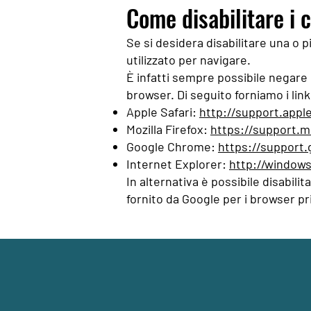
Come disabilitare i 
Se si desidera disabilitare una o 
utilizzato per navigare.
È infatti sempre possibile negare 
browser. Di seguito forniamo i link
Apple Safari:
http://support.appl
Mozilla Firefox:
https://support.m
Google Chrome:
https://support
Internet Explorer:
http://windows
In alternativa è possibile disabilit
fornito da Google per i browser pri