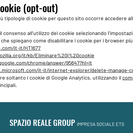
cookie (opt-out)
più tipologie di cookie per questo sito occorre accedere a
il consenso all’utilizzo dei cookie selezionando l’impostaz
 che spiegano come disabilitare i cookie per i browser più 
e.com/it-it/HT1677
ozilla.org/it/kb/Eliminare%20i%20cookie
.google.com/chrome/answer/95647?hl=it
.microsoft.com/it-it/internet-explorer/delete-manage-c
are soltanto i cookie di Google Analytics, utilizzando il
comp
ncipali.
SPAZIO REALE GROUP
IMPRESA SOCIALE ETS