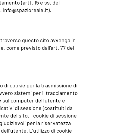
tamento (artt. 15 e ss. del
l:
info@spazioreale.it
).
 attraverso questo sito avvenga in
e, come previsto dall’art. 77 del
o di cookie per la trasmissione di
ovvero sistemi per il tracciamento
e sul computer dell’utente e
ativi di sessione (costituiti da
nte del sito. I cookie di sessione
giudizievoli per la riservatezza
dell’utente. L’utilizzo di cookie