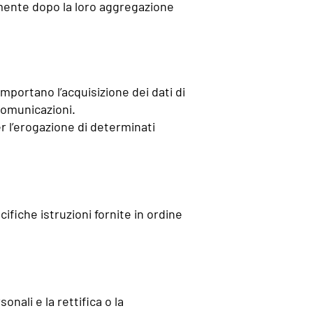
amente dopo la loro aggregazione
omportano l’acquisizione dei dati di
 comunicazioni.
r l’erogazione di determinati
cifiche istruzioni fornite in ordine
onali e la rettifica o la