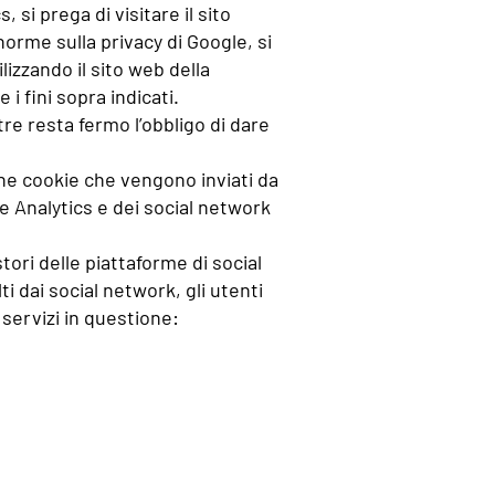
 si prega di visitare il sito
norme sulla privacy di Google, si
ilizzando il sito web della
i fini sopra indicati.
tre resta fermo l’obbligo di dare
che cookie che vengono inviati da
le Analytics e dei social network
ori delle piattaforme di social
i dai social network, gli utenti
 servizi in questione: