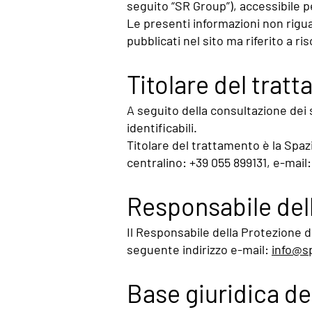
seguito “SR Group”), accessibile p
Le presenti informazioni non riguar
pubblicati nel sito ma riferito a r
Titolare del trat
A seguito della consultazione dei s
identificabili.
Titolare del trattamento è la Spaz
centralino: +39 055 899131, e-mail
Responsabile dell
Il Responsabile della Protezione de
seguente indirizzo e-mail:
info@sp
Base giuridica de