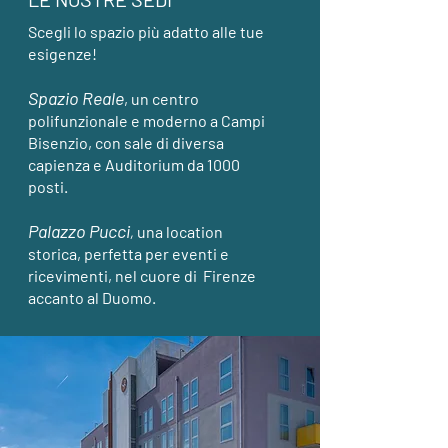
Scegli lo spazio più adatto a
lle tue
esigenze!
Spazio Reale
, un centro
polifunzionale e moderno
a Campi
Bisenzio, con sale di diversa
capienza e Auditorium da 1000
posti.
Palazzo Pucci
,
una location
storica, perfetta per eventi e
ricevimenti, nel cuore
di Firenze
accanto al Duomo.