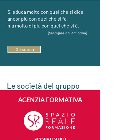
Si educa molto con quel che si dice,
ancor più con quel che si fa,
ma molto di più con quel che si è.
(Sant'Ignazio di Antiochia)
Chi siamo
Le società del gruppo
AGENZIA FORMATIVA
SCOPRI DI PIÙ